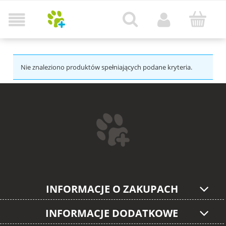
Nie znaleziono produktów spełniających podane kryteria.
INFORMACJE O ZAKUPACH
INFORMACJE DODATKOWE