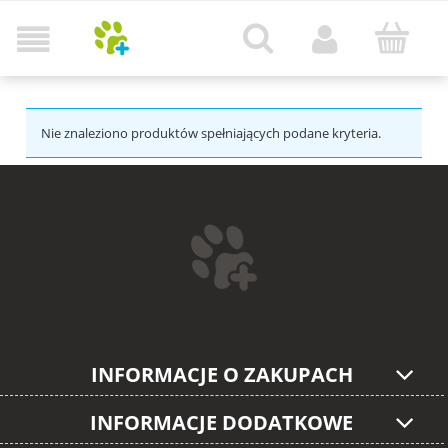
Nie znaleziono produktów spełniających podane kryteria.
INFORMACJE O ZAKUPACH
INFORMACJE DODATKOWE