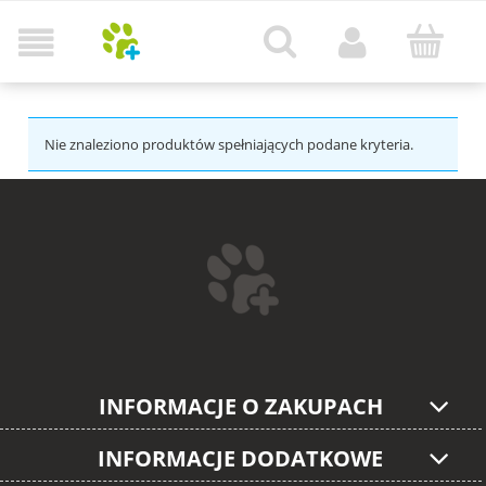
Nie znaleziono produktów spełniających podane kryteria.
INFORMACJE O ZAKUPACH
INFORMACJE DODATKOWE