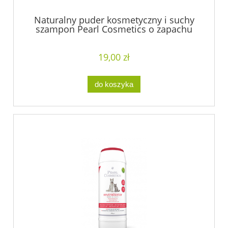
Naturalny puder kosmetyczny i suchy
szampon Pearl Cosmetics o zapachu
kwiatowo-owocowym
19,00 zł
do koszyka