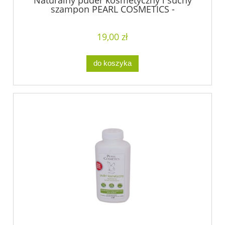
Naturalny puder kosmetyczny i suchy
szampon PEARL COSMETICS -
bezzapachowy
19,00 zł
do koszyka