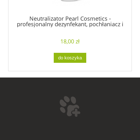
Neutralizator Pearl Cosmetics -
profesjonalny dezynfekant, pochłaniacz i
neutralizator zapachów 500g
18,00 zł
do koszyka