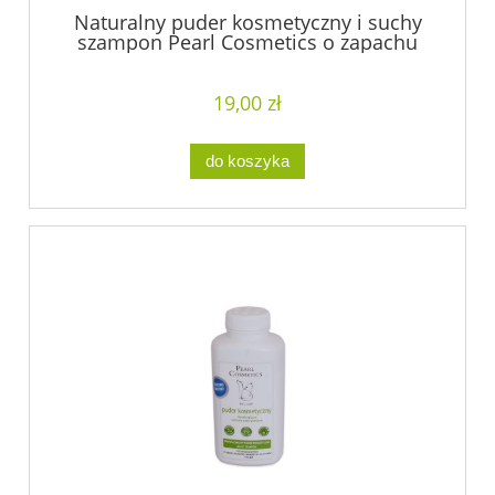
Naturalny puder kosmetyczny i suchy
szampon Pearl Cosmetics o zapachu
drzewa cedrowego i lawendy
19,00 zł
do koszyka