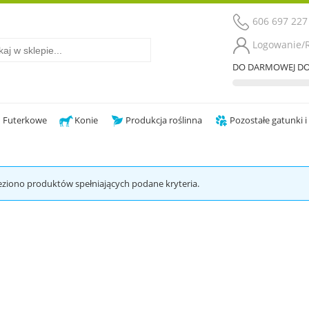
606 697 227
Logowanie/R
DO DARMOWEJ DO
Futerkowe
Konie
Produkcja roślinna
Pozostałe gatunki i
eziono produktów spełniających podane kryteria.