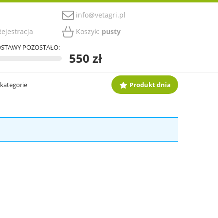
info@vetagri.pl
ejestracja
Koszyk:
pusty
STAWY POZOSTAŁO:
550 zł
 kategorie
Produkt dnia