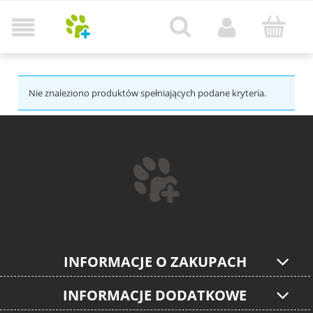
Nie znaleziono produktów spełniających podane kryteria.
INFORMACJE O ZAKUPACH
INFORMACJE DODATKOWE