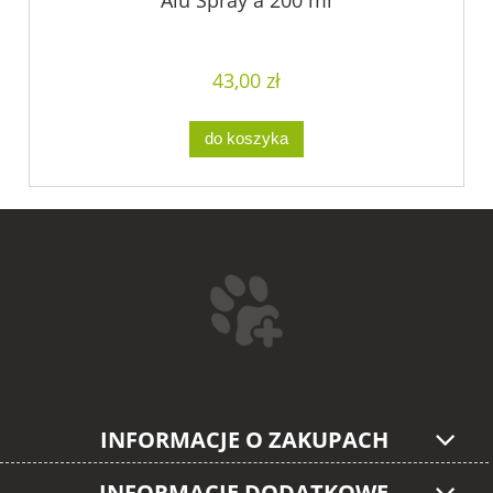
Alu Spray a 200 ml
43,00 zł
do koszyka
INFORMACJE O ZAKUPACH
INFORMACJE DODATKOWE